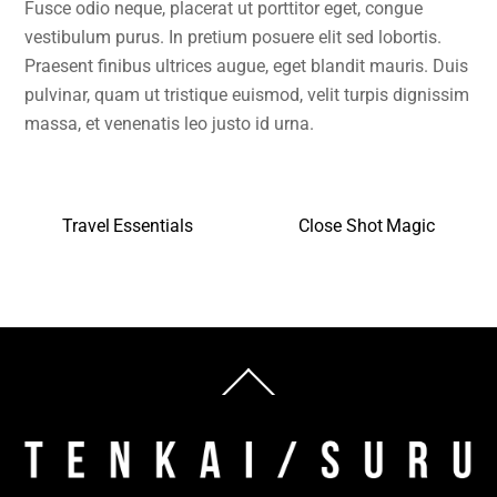
Fusce odio neque, placerat ut porttitor eget, congue
vestibulum purus. In pretium posuere elit sed lobortis.
Praesent finibus ultrices augue, eget blandit mauris. Duis
pulvinar, quam ut tristique euismod, velit turpis dignissim
massa, et venenatis leo justo id urna.
Travel Essentials
Close Shot Magic
Back
To
Top