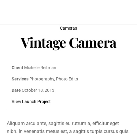
Skip
to
content
Cameras
Vintage Camera
Client
Michelle Reitman
Services
Photography, Photo Edits
Date
October 18, 2013
View
Launch Project
Aliquam arcu ante, sagittis eu rutrum a, efficitur eget
nibh. In venenatis metus est, a sagittis turpis cursus quis.